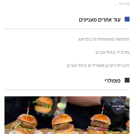
קרא עוד ←
עוד אתרים מעניינים
חופשה משפחתית בפראג
מדביר בתל אביב
חברת ניקיון משרדים בתל אביב
פופולרי
הפקת אירו
עים