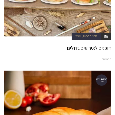
ספטמבר 19, 2022
דוכנים לאירועים גדולים
קרא עוד ←
הפקת אירו
עים