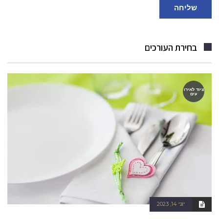
שליחה
בחירת העורכים
ציוד לאירו
עים
יוני 14, 2023