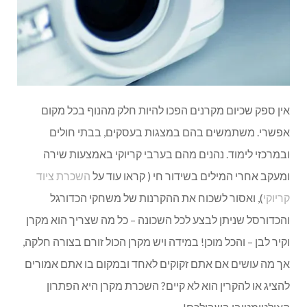
אין ספק שכיום מקרנים הפכו להיות חלק מהנוף בכל מקום
אפשרי. משתמשים בהם במצגות בעסקים, בבתי חולים
ובמרכזי לימוד. נהנים מהם בערבי קריוקי באמצעות שירה
ומעקב אחרי המילים בשידור חי ( קראו עוד על
השכרת ציוד
קריוקי
), ואסור לשכוח את ההקרנות של משחקי הכדורגל
והכדורסל שניתן לבצע לכל השכונה – כל מה שצריך הוא מקרן
וקיר לבן – והכל מוכן! במידה ויש מקרן הכול זורם בצורה חלקה,
אך מה עושים אם אתם זקוקים לאחד ובמקום בו אתם אמורים
להציג או להקרין הוא לא קיים? השכרת מקרן היא הפתרון