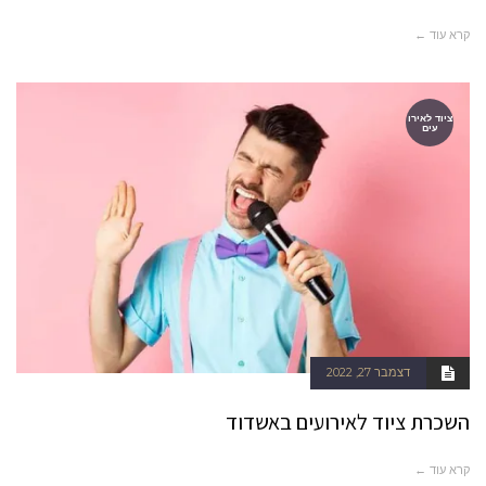
קרא עוד ←
ציוד לאירו
עים
דצמבר 27, 2022
השכרת ציוד לאירועים באשדוד
קרא עוד ←