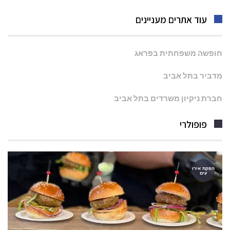
עוד אתרים מעניינים
חופשה משפחתית בפראג
מדביר בתל אביב
חברת ניקיון משרדים בתל אביב
פופולרי
הפקת אירו
עים