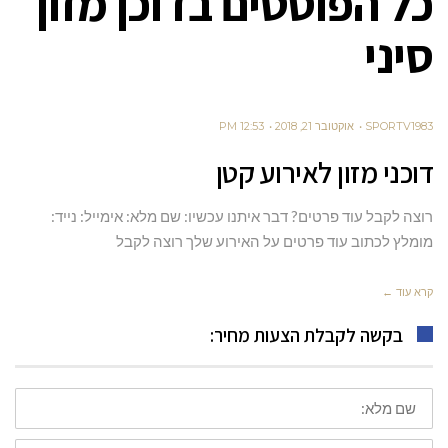
כל הפוסטים ב
דוכן מזון
סיני
SPORTV1983
אוקטובר 21, 2018
12:53 PM
דוכני מזון לאירוע קטן
רוצה לקבל עוד פרטים? דבר איתנו עכשיו: שם מלא: אימייל: נייד:
מומלץ לכתוב עוד פרטים על האירוע שלך רוצה לקבל
קרא עוד ←
בקשה לקבלת הצעות מחיר:
שם
מלא
דוא"ל