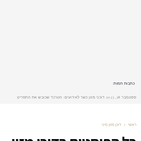
כתבות חמות:
ספטמבר 18, 2023
דוכני מזון כשר לאירועים: הטרנד שכובש את התפריט
ראשי
»
דוכן מזון סיני