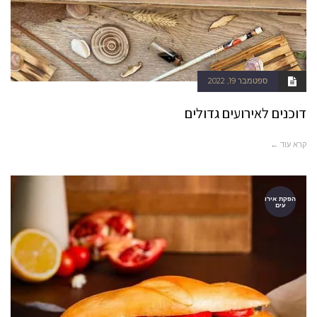
ספטמבר 19, 2022
דוכנים לאירועים גדולים
קרא עוד ←
הפקת אירו
עים