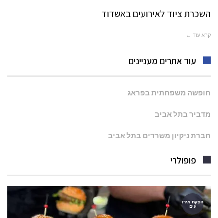
השכרת ציוד לאירועים באשדוד
קרא עוד ←
עוד אתרים מעניינים
חופשה משפחתית בפראג
מדביר בתל אביב
חברת ניקיון משרדים בתל אביב
פופולרי
הפקת אירו
עים