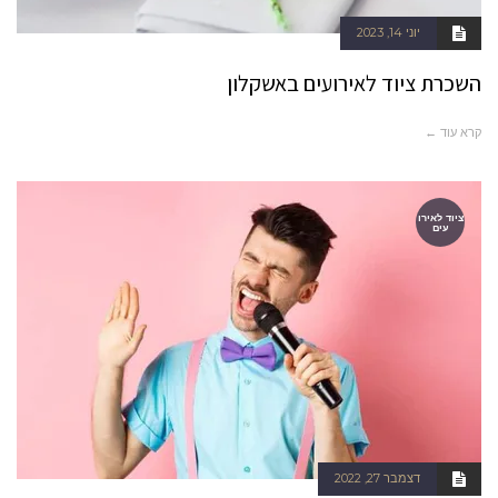
יוני 14, 2023
השכרת ציוד לאירועים באשקלון
קרא עוד ←
ציוד לאירו
עים
דצמבר 27, 2022