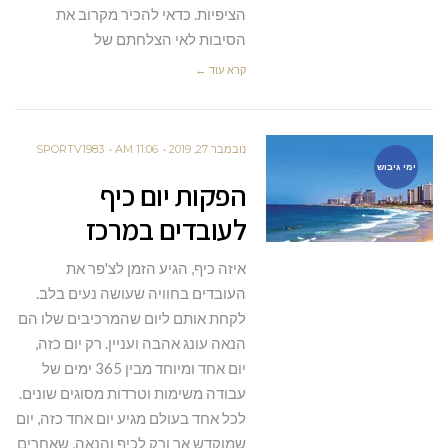
הציפיות. כדאי להכיר מקרוב את
הסיבות לאי הצלחתם של
קרא עוד ←
נובמבר 27, 2019
11:06 AM
SPORTV1983
ימי גיבוש
הפקות יום כיף
לעובדים במרכז
איזה כיף, הגיע הזמן לצ'פר את
העובדים בחוויה שעושה נעים בלב.
לקחת אותם ליום שהמרכיבים שלו הם
הנאה עונג אהבה ועניין. רק יום כזה,
יום אחד ומיוחד מבין 365 ימים של
עבודה משימות וטרדות מסוגים שונים.
לכל אחד בעולם מגיע יום אחד כזה, יום
שמוקדש אך ורק לכיף והנאה, שאחרים