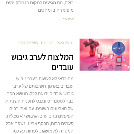
כולם, הם מגיעים למקום בו מתקיימים
מופעי רחוב ומחכים
קרא עוד ←
יוני 23, 2020
1:42 PM
SPORTV1983
ימי גיבוש
המלצות לערב גיבוש
עובדים
מה כדאי לא לעשות בערב גיבוש
עובדים בארגון חשיבותם של ערבי
גיבוש עובדים ידועה לכל. הנושא הפך
כבר לסטנדרט ונכנס לתכנית השנתית
של הארגונים השונים. עם זאת, רבים
הפעמים בהם ערב הגיבוש לא מצליח.
פעמים רבות, הכסף ארגוני נשפך, אבל
המטרה לא מושגת, לפחות לא כמו