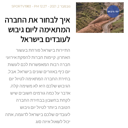
נובמבר 2, 2021
12:27 PM
SPORTV1983
ימי גיבוש
איך לבחור את החברה
המתאימה ליום גיבוש
לעובדים בישראל
התיירות בישראל פורחת בעשור
האחרון. קיימות חברות להפקת אירועי
חברה רבות המאפשרות לכם לעשות
יום כיף באזורים שונים בישראל. אבל,
בחירת החברה המתאימה לטיול יום
הגיבוש שלכם היא לא משימה קלה.
אדבר על כמה גורמים חשובים שיש
לקחת בחשבון בבחירת החברה
הטובה ביותר לטיול יום גיבוש
לעובדים שלכם בישראל לדוגמה, אתה
יכול לשאול איזה סוג