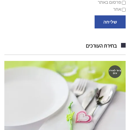
פרסום באתר
אחר
שליחה
בחירת העורכים
ציוד לאירו
עים