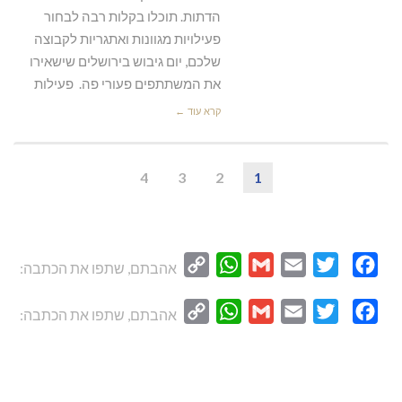
הדתות. תוכלו בקלות רבה לבחור
פעילויות מגוונות ואתגריות לקבוצה
שלכם, יום גיבוש בירושלים שישאירו
את המשתתפים פעורי פה. פעילות
קרא עוד ←
4
3
2
1
WhatsApp
Copy
Gmail
Email
Twitter
Facebook
אהבתם, שתפו את הכתבה:
Link
WhatsApp
Copy
Gmail
Email
Twitter
Facebook
אהבתם, שתפו את הכתבה:
Link