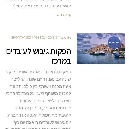
עושים עבורכם. מכירים את המילה
קרא עוד ←
אוקטובר 21, 2019
1:52 PM
SPORTV1983
ימי גיבוש
הפקות גיבוש לעובדים
במרכז
במקום בו עובדים אנשים שונים מרקע
שונה עם סגנון חיים שונה, יש לייצר
איזה מכנה משותף בין כולם, הכוונה
למכנה משותף רגשי, על מנת לחבר בין
האנשים ולייצר סביבת עבודה
ידידותית ונעימה, וכמובן על מנת
להגביר את תפוקת העסק או החברה.
יום גיבוש לעובדים הוא גם יום כיף