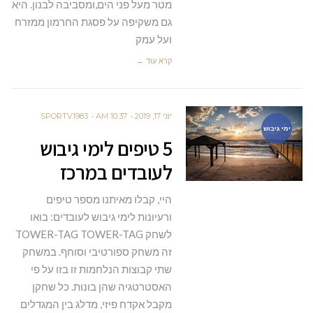
מטר מעל פני הים,ומסביבה לבנון. היא
גם משקיפה על פסגת החרמון ממזרח
ועל עמק
קרא עוד ←
יוני 17, 2019
10:37 AM
SPORTV1983
ימי גיבוש
5 טיפים לימי גיבוש
לעובדים במרכז
היי, קבלו מאיתנו מספר טיפים
ורעיונות לימי גיבוש לעובדים: בואו
לשחק TOWER-TAG TOWER-TAG
זה משחק ספורטיבי וסוחף. במשחק
שתי קבוצות הנלחמות זו בזו על פי
האסטרטגיה שהן בונות. כל שחקן
מקבל אקדח פיזי, מדלג בין המגדלים