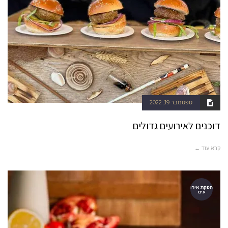
ספטמבר 19, 2022
דוכנים לאירועים גדולים
קרא עוד ←
הפקת אירו
עים