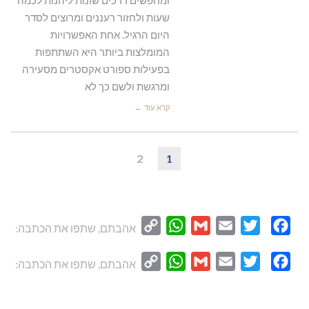
ומחפשים דרכים שונות ליהנות לכמה
שעות ולחזור רעננים ומרוצים לסדר
היום הרגיל. אחת האפשרויות
המומלצות ביותר היא השתתפות
בפעילות ספורט אקסטרים מסעירה
ומרגשת ולשם כך לא
קרא עוד ←
2
1
WhatsApp
Copy
Gmail
Email
Twitter
Facebook
אהבתם, שתפו את הכתבה:
Link
WhatsApp
Copy
Gmail
Email
Twitter
Facebook
אהבתם, שתפו את הכתבה:
Link