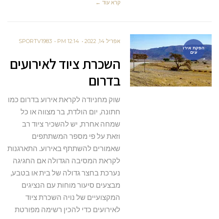
קרא עוד ←
אפריל 14, 2022
12:14 PM
SPORTV1983
הפקת אירו
עים
השכרת ציוד לאירועים
בדרום
שוק מחניודה לקראת אירוע בדרום כמו
חתונה, יום הולדת, בר מצווה או כל
שמחה אחרת, יש להשכיר ציוד רב
וזאת על פי מספר המשתתפים
שאמורים להשתתף באירוע. התארגנות
לקראת המסיבה הגדולה אם החגיגה
נערכת בחצר גדולה של בית או בטבע,
מבצעים סיעור מוחות עם הנציגים
המקצועיים של נויה השכרת ציוד
לאירועים כדי להכין רשימה מפורטת