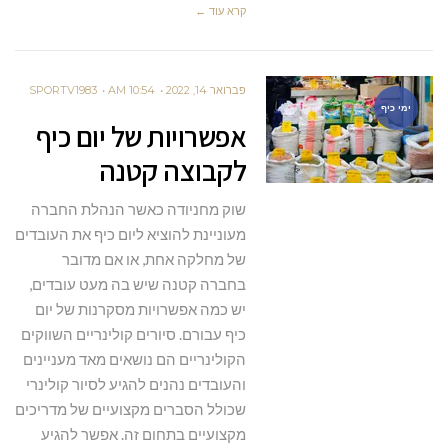
קרא עוד ←
פברואר 14, 2022
10:54 AM
SPORTV1983
ימי כיף
אפשרויות של יום כיף
לקבוצה קטנה
שוק מחניודה כאשר הנהלת החברה
מעוניינת להוציא ליום כיף את העובדים
של מחלקה אחת, או אם מדובר
בחברה קטנה שיש בה מעט עובדים,
יש כמה אפשרויות מסקרנות של יום
כיף עבורם. סיורים קולינריים השווקים
הקולינריים הם נושאים מאד מעניינים
והעובדים נהנים להגיע לסיור קולינרי
שכולל הסברים מקצועיים של מדריכים
מקצועיים בתחום זה. אפשר להגיע