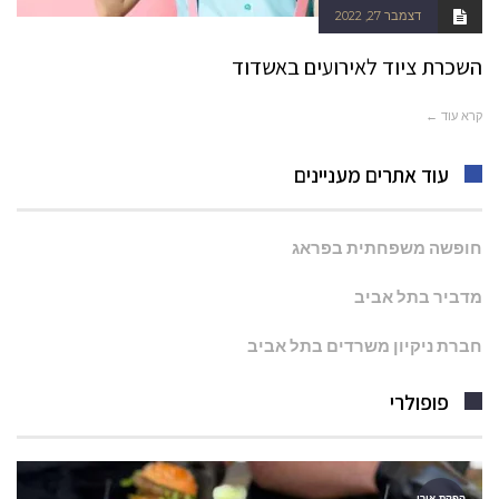
דצמבר 27, 2022
השכרת ציוד לאירועים באשדוד
קרא עוד ←
עוד אתרים מעניינים
חופשה משפחתית בפראג
מדביר בתל אביב
חברת ניקיון משרדים בתל אביב
פופולרי
הפקת אירו