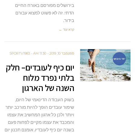
בירושלים מפורסם באורח החיים
הדתי. זה לא פשוט למצוא עבורם
בידור.
קרא עוד ←
ספטמבר 10, 2019
11:30 AM
SPORTV1983
ימי גיבוש
יום כיף לעובדים– חלק
בלתי נפרד מלוח
השנה של הארגון
בשוק העבודה הדינאמי של היום,
שימור עובדים הופך להיות מורכב יותר
ויותר ולכן כל ארגון המחשיב את עצמו
והמכבד את עצמו מקיים לפחות פעם
בשנה יום כיף לעובדיו. אומנם תכנון יום