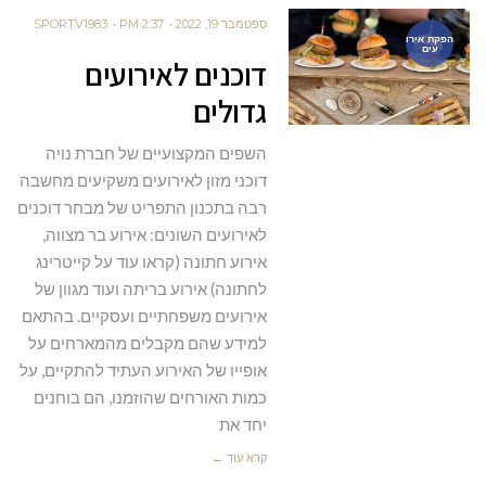
ספטמבר 19, 2022
2:37 PM
SPORTV1983
הפקת אירו
עים
דוכנים לאירועים
גדולים
השפים המקצועיים של חברת נויה
דוכני מזון לאירועים משקיעים מחשבה
רבה בתכנון התפריט של מבחר דוכנים
לאירועים השונים: אירוע בר מצווה,
אירוע חתונה (קראו עוד על קייטרינג
לחתונה) אירוע בריתה ועוד מגוון של
אירועים משפחתיים ועסקיים. בהתאם
למידע שהם מקבלים מהמארחים על
אופייו של האירוע העתיד להתקיים, על
כמות האורחים שהוזמנו, הם בוחנים
יחד את
קרא עוד ←