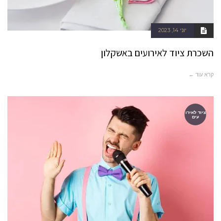
יוני 14, 2023
השכרת ציוד לאירועים באשקלון
קרא עוד ←
ציוד לאירו
עים