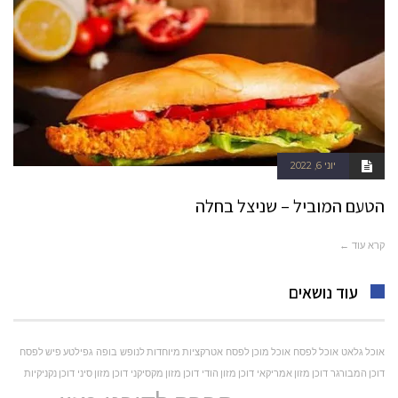
יוני 6, 2022
הטעם המוביל – שניצל בחלה
קרא עוד ←
עוד נושאים
אוכל גלאט
אוכל לפסח
אוכל מוכן לפסח
אטרקציות מיוחדות לנופש
בופה
גפילטע פיש לפסח
דוכן המבורגר
דוכן מזון אמריקאי
דוכן מזון הודי
דוכן מזון מקסיקני
דוכן מזון סיני
דוכן נקניקיות