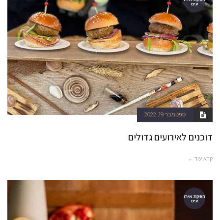
עים
ספטמבר 19, 2022
דוכנים לאירועים גדולים
קרא עוד ←
הפקת אירו
עים