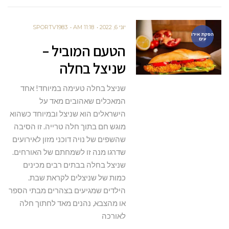
יוני 6, 2022
11:18 AM
SPORTV1983
הפקת אירו
עים
הטעם המוביל –
שניצל בחלה
שניצל בחלה טעימה במיוחד! אחד
המאכלים שאהובים מאד על
הישראלים הוא שניצל ובמיוחד כשהוא
מוגש חם בתוך חלה טרייה. זו הסיבה
שהשפים של נויה דוכני מזון לאירועים
שדרגו מנה זו לשמחתם של האורחים.
שניצל בחלה בבתים רבים מכינים
כמות של שניצלים לקראת שבת.
הילדים שמגיעים בצהרים מבתי הספר
או מהצבא, נהנים מאד לחתוך חלה
לאורכה