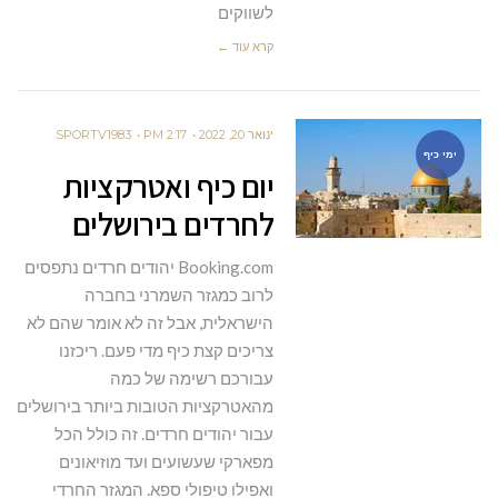
לשווקים
קרא עוד ←
ינואר 20, 2022
2:17 PM
SPORTV1983
ימי כיף
יום כיף ואטרקציות
לחרדים בירושלים
Booking.com יהודים חרדים נתפסים
לרוב כמגזר השמרני בחברה
הישראלית, אבל זה לא אומר שהם לא
צריכים קצת כיף מדי פעם. ריכזנו
עבורכם רשימה של כמה
מהאטרקציות הטובות ביותר בירושלים
עבור יהודים חרדים. זה כולל הכל
מפארקי שעשועים ועד מוזיאונים
ואפילו טיפולי ספא. המגזר החרדי