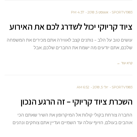
SPORTV1983
אוגוסט 5, 2018
4:37 PM
ציוד קריוקי יכול לשדרג לכם את האירוע
עושים טוב על הלב – נותנים קצב לאווירה אתם מכירים את המשפחה
שלכם, אתם יודעים מה ישמח את החברים שלכם, אבל
קרא עוד ←
SPORTV1983
יולי 5, 2018
6:52 AM
השכרת ציוד קריוקי – זה הרגע הנכון
החברה צורחת בקולי קולות אל המיקרופון את השיר שאתם הכי
אוהבים בעולם, הזיוף עולה עד השמיים ועדיין אתם צוחקים ונהנים