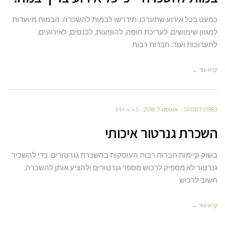
כמעט בכל אירוע שתערכו, תידרשו לבמות להשכרה. הבמות מיועדות
למגוון שימושים, לעריכת חופה, להופעות, לכנסים, לאירועים,
לתערוכות ועוד. חברות רבות
קרא עוד ←
SPORTV1983
אוגוסט 7, 2018
4:43 PM
השכרת גנרטור איכותי
בשוק קיימות חברות רבות העוסקות בהשכרת גנרטורים. כדי להשכיר
גנרטור לא מספיק לרכוש מספר גנרטורים ולהציע אותן להשכרה,
חשוב לרכוש
קרא עוד ←