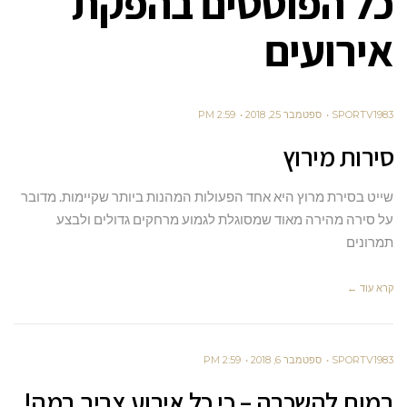
כל הפוסטים ב
הפקת
אירועים
SPORTV1983
ספטמבר 25, 2018
2:59 PM
סירות מירוץ
שייט בסירת מרוץ היא אחד הפעולות המהנות ביותר שקיימות. מדובר
על סירה מהירה מאוד שמסוגלת לגמוע מרחקים גדולים ולבצע
תמרונים
קרא עוד ←
SPORTV1983
ספטמבר 6, 2018
2:59 PM
במות להשכרה – כי כל אירוע צריך במה!