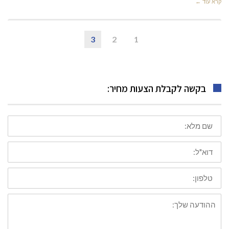
קרא עוד ←
3
2
1
בקשה לקבלת הצעות מחיר:
שם
מלא
דוא"ל
טלפון
ההודעה
שלך