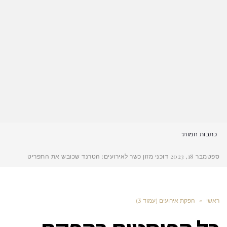
כתבות חמות:
ספטמבר 18, 2023
דוכני מזון כשר לאירועים: הטרנד שכובש את התפריט
ראשי
»
הפקת אירועים (עמוד 3)