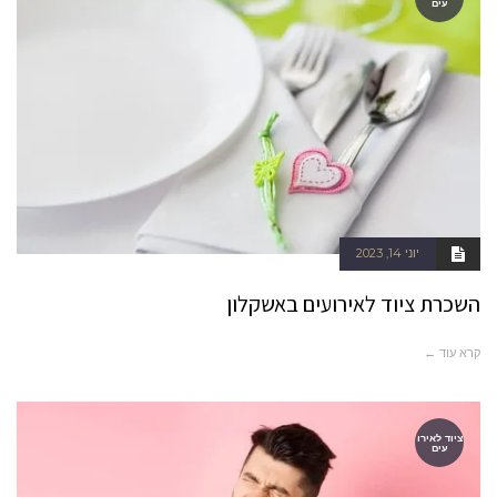
עים
יוני 14, 2023
השכרת ציוד לאירועים באשקלון
קרא עוד ←
ציוד לאירו
עים