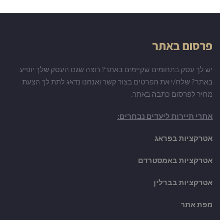
פרסום באתר
יש לך עסק בתחומים שקיימים באתר? רוצה שגם העסק שלך יופיע
באתר? שלח/י את הפרטים בצור קשר ואנחנו נדאג לתת לך הצעת
מחיר לפרסום כתבה באתר.
אתרי תיירות ליעדים נבחרים:
אטרקציות בפראג
אטרקציות באמסטרדם
אטרקציות בברלין
מפת אתר