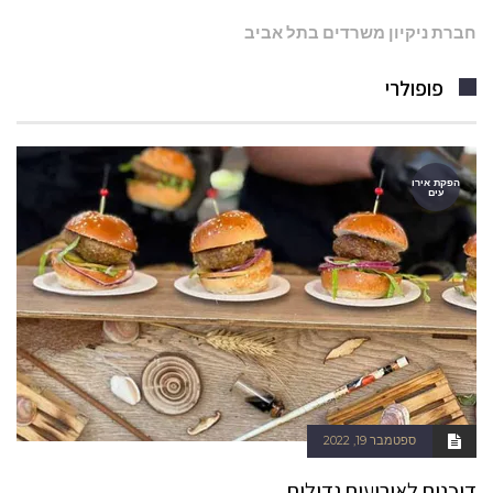
חברת ניקיון משרדים בתל אביב
פופולרי
הפקת אירו
עים
ספטמבר 19, 2022
דוכנים לאירועים גדולים