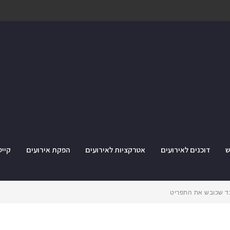
ש
דוכנים לאירועים
אטרקציות לאירועים
הפקת אירועים
קייט
רנד שכובש את התפריט