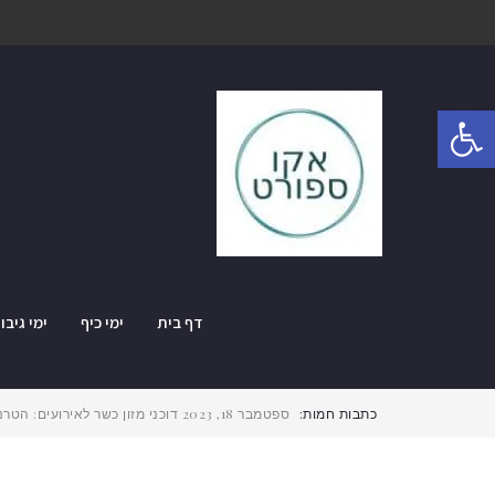
פתח סרגל נגישות
דף בית
ימי כיף
ימי גיבו
כתבות חמות:
ספטמבר 18, 2023
דוכני מזון כשר לאירועים: הט