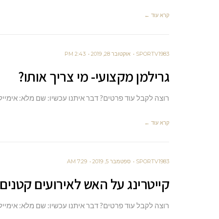
קרא עוד ←
SPORTV1983
אוקטובר 28, 2019
2:43 PM
גרילמן מקצועי- מי צריך אותו?
רוצה לקבל עוד פרטים? דבר איתנו עכשיו: שם מלא: אימייל
קרא עוד ←
SPORTV1983
ספטמבר 5, 2019
7:29 AM
קייטרינג על האש לאירועים קטנים
רוצה לקבל עוד פרטים? דבר איתנו עכשיו: שם מלא: אימייל