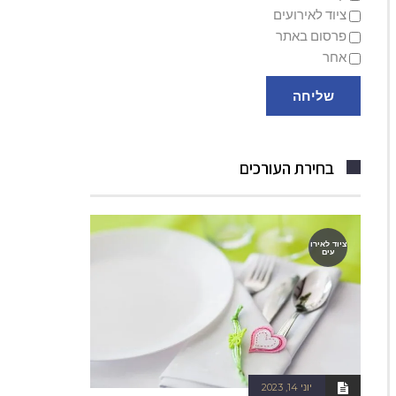
ציוד לאירועים
פרסום באתר
אחר
שליחה
בחירת העורכים
ציוד לאירו
עים
יוני 14, 2023