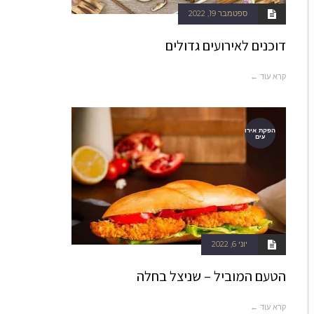
ספטמבר 19, 2022
דוכנים לאירועים גדולים
קרא עוד ←
הפקת אירו
עים
יוני 6, 2022
הטעם המוביל – שניצל בחלה
קרא עוד ←