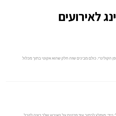
נג לאירועים
 הקולינרי. כולם מבינים שזה חלק שהוא אקוטי בתוך מכלול
: נייד: מומלץ לכתוב עוד פרטים על האירוע שלך רוצה לקבל