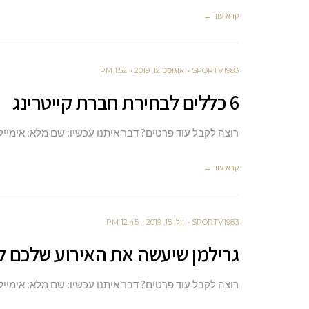
קרא עוד ←
SPORTV1983
אוגוסט 12, 2019
1:52 PM
6 כללים לבחירת חברת קייטרינג
רוצה לקבל עוד פרטים? דבר איתנו עכשיו: שם מלא: אימייל
קרא עוד ←
SPORTV1983
יולי 15, 2019
12:45 PM
גרילמן שיעשה את האירוע שלכם 
רוצה לקבל עוד פרטים? דבר איתנו עכשיו: שם מלא: אימייל