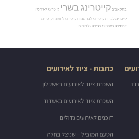
קייטרינג בשרי
בתל אביב
קייטרינג לאירוסין
קייטרינג לברית
קייטרינג לבר מצווה
קייטרינג לחתונה
קייטרינג
למסיבה
ראפטינג
רכיבה על סוסים
ועים
כתבות - ציוד לאירועים
רנד
השכרת ציוד לאירועים באשקלון
השכרת ציוד לאירועים באשדוד
דוכנים לאירועים גדולים
הטעם המוביל – שניצל בחלה