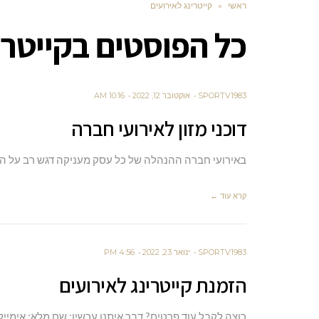
ראשי
»
קייטרינג לאירועים
כל הפוסטים ב
קייטרי
SPORTV1983
אוקטובר 12, 2022
10:16 AM
דוכני מזון לאירועי חברה
באירועי חברה ההנהלה של כל עסק מעניקה דגש רב על הפן
קרא עוד ←
SPORTV1983
ינואר 23, 2022
4:56 PM
הזמנת קייטרינג לאירועים
רוצה לקבל עוד פרטים? דבר איתנו עכשיו: שם מלא: אימייל