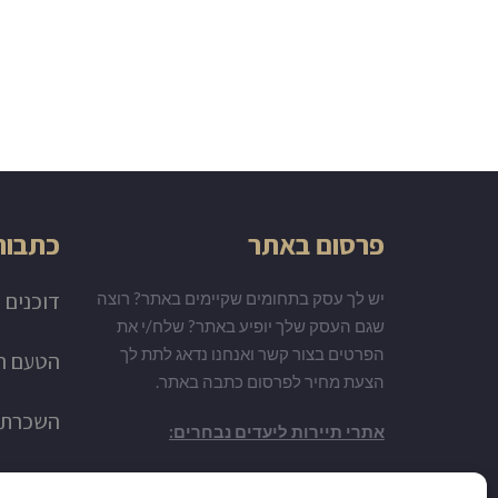
פרסום באתר
כתבות 
דוכנים 
יש לך עסק בתחומים שקיימים באתר? רוצה
שגם העסק שלך יופיע באתר? שלח/י את
הפרטים בצור קשר ואנחנו נדאג לתת לך
הטעם המ
הצעת מחיר לפרסום כתבה באתר.
השכרת צ
אתרי תיירות ליעדים נבחרים:
אפשרויו
אטרקציות בפראג