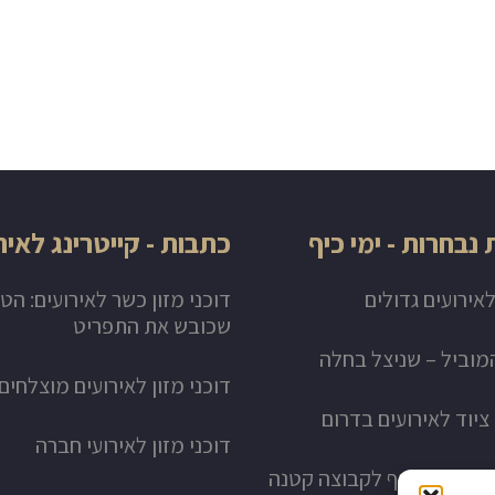
נבחרות - ימי כיף
כתבות - קייטרינג לאיר
לאירועים גדולים
דוכני מזון כשר לאירועים: הט
שכובש את התפריט
וביל – שניצל בחלה
דוכני מזון לאירועים מוצלחים
יוד לאירועים בדרום
דוכני מזון לאירועי חברה
ת של יום כיף לקבוצה קטנה